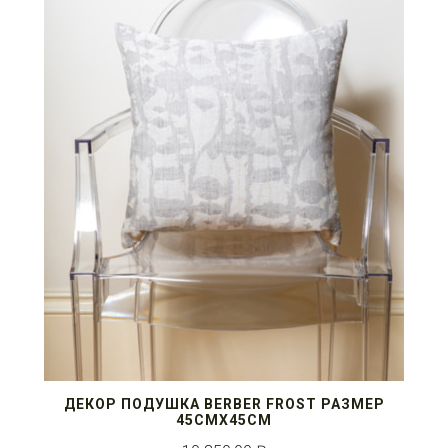
ДЕКОР ПОДУШКА BERBER FROST РАЗМЕР
45СМX45СМ