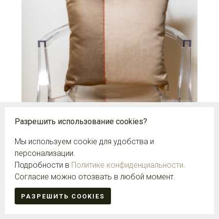
Разрешить использование cookies?
Мы используем cookie для удобства и
персонализации.
Подробности в
Политике конфиденциальности
.
ДЕКОР ПОДУШКА LANG OTTARDA РАЗМЕР
Согласие можно отозвать в любой момент.
45СМX45СМ
11 350,00 ₽
РАЗРЕШИТЬ COOKIES