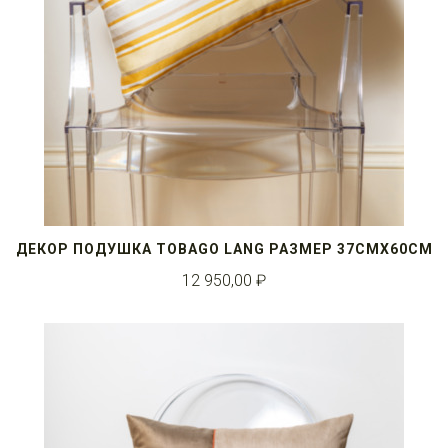
ДЕКОР ПОДУШКА TOBAGO LANG РАЗМЕР 37СМX60СМ
12 950,00 ₽