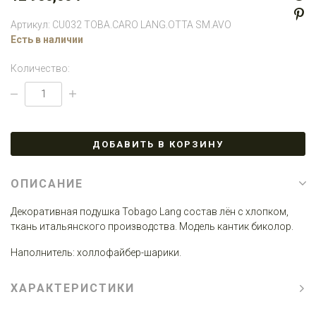
Артикул: CU032 TOBA.CARO LANG.OTTA SM.AVO
Есть в наличии
Количество:
ДОБАВИТЬ В КОРЗИНУ
ОПИСАНИЕ
Декоративная подушка Tobago Lang состав лён с хлопком,
ткань итальянского производства. Модель кантик биколор.
Наполнитель: холлофайбер-шарики.
ХАРАКТЕРИСТИКИ