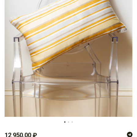
1
2
3
12 950,00 ₽