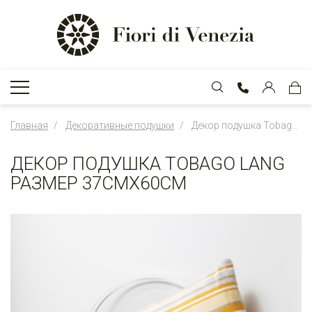
Главная
Декоративные подушки
Декор подушка Tobago Lang размер 37смx60см
ДЕКОР ПОДУШКА TOBAGO LANG
РАЗМЕР 37СМX60СМ