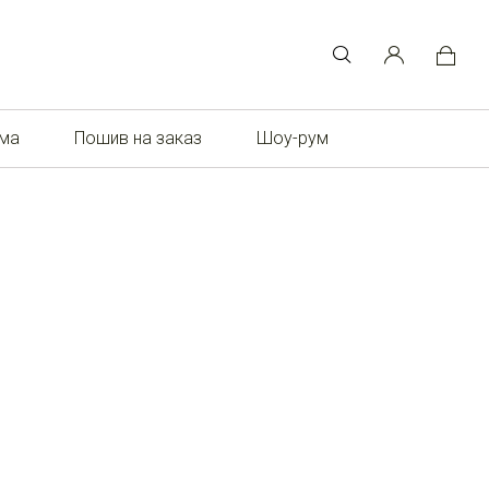
ома
Пошив на заказ
Шоу-рум