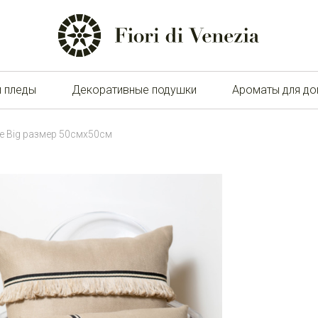
и пледы
Декоративные подушки
Ароматы для д
 Big размер 50смx50см