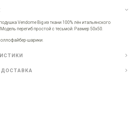
Е
подушка Vendome Big из ткани 100% лён итальянского
 Модель перегиб простой с тесьмой. Размер 50x50.
холлофайбер-шарики.
РИСТИКИ
 ДОСТАВКА