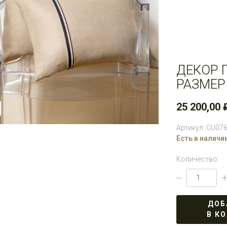
ДЕКОР 
РАЗМЕР
25 200,00 
Артикул: CU07
Есть в наличи
Количество:
ДОБ
В К